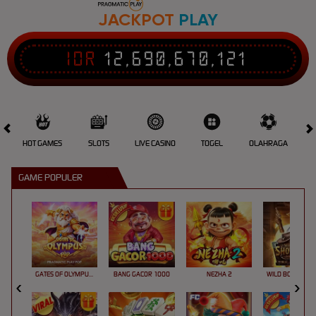
JACKPOT
PLAY
IDR
12,690,670,121
HOT GAMES
SLOTS
LIVE CASINO
TOGEL
OLAHRAGA
CRA
GAME POPULER
GATES OF OLYMPUS POP
BANG GACOR 1000
NEZHA 2