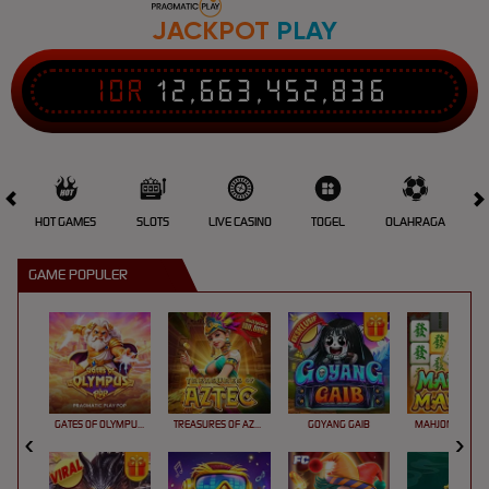
JACKPOT
PLAY
IDR
12,663,452,836
HOT GAMES
SLOTS
LIVE CASINO
TOGEL
OLAHRAGA
CRA
GAME POPULER
GATES OF OLYMPUS POP
TREASURES OF AZTEC
GOYANG GAIB
MAHJONG MAX