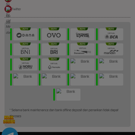
Twitter
* Selama bank maintenance dan bank offline deposit dan penarikan tidak dapat
diproses