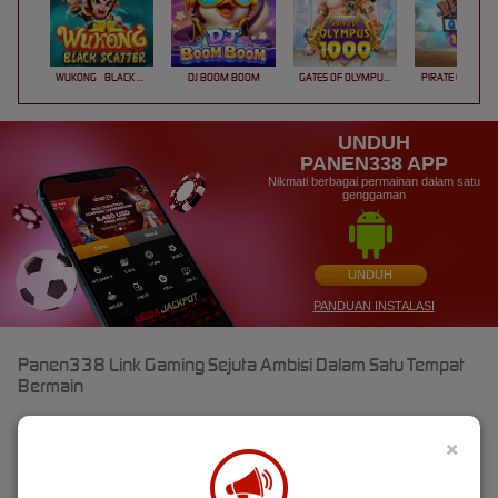
WUKONG - BLACK SCATTER
DJ BOOM BOOM
GATES OF OLYMPUS 1000
PIRATE QUEST 1
UNDUH
PANEN338 APP
Nikmati berbagai permainan dalam satu
genggaman
UNDUH
PANDUAN INSTALASI
Panen338 Link Gaming Sejuta Ambisi Dalam Satu Tempat
Bermain
×
Panen338 Link Gaming