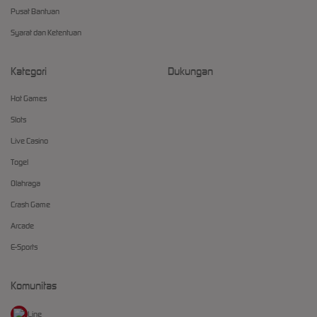
Pusat Bantuan
Syarat dan Ketentuan
Kategori
Dukungan
Hot Games
Slots
Live Casino
Togel
Olahraga
Crash Game
Arcade
E-Sports
Komunitas
Line