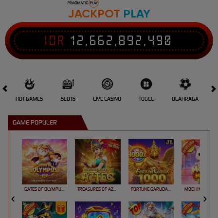
JACKPOT
PLAY
IDR
12,662,892,490
HOT GAMES
SLOTS
LIVE CASINO
TOGEL
OLAHRAGA
CRA
GAME POPULER
GATES OF OLYMPUS POP
TREASURES OF AZTEC
FORTUNE GARUDA 1000
MOCHI MANIA 1