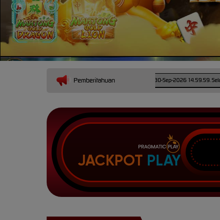
Pemberitahuan
 Virtual Sports pada 30-Jun-2026 dari 14.59.59 sampai 30-Sep-2026 14.59.59. Selama waktu in
JACKPOT
PLAY