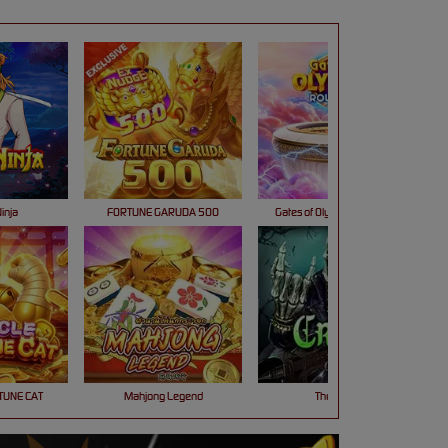
inja
FORTUNE GARUDA 500
Gates of Olympus Roulette
TUNE CAT
Mahjong Legend
The Crypt