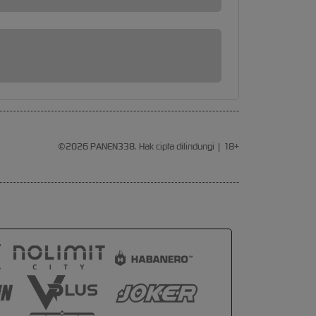
©2026 PANEN338. Hak cipta dilindungi | 18+