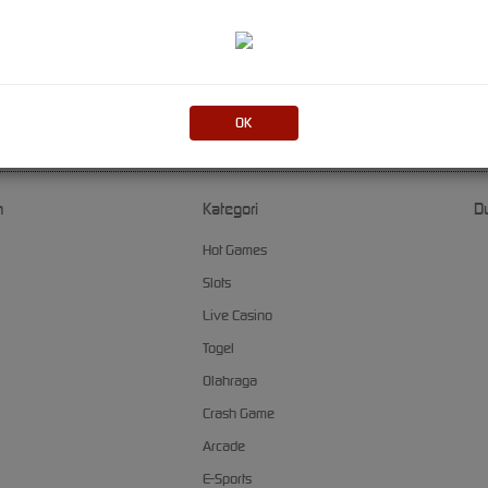
OK
m
Kategori
D
Hot Games
Slots
Live Casino
Togel
Olahraga
Crash Game
Arcade
E-Sports