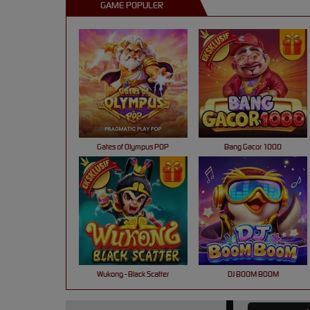
GAME POPULER
Gates of Olympus POP
Bang Gacor 1000
Wukong - Black Scatter
DJ BOOM BOOM