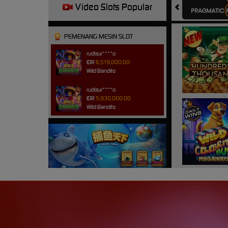
Video Slots Popular
PEMENANG MESIN SLOT
rudisur****o
IDR
6,519,000.00
Wild Bandito
rudisur****o
IDR
5,930,000.00
Wild Bandito
rudisur****o
IDR
2,163,000.00
Wild Bandito
aziz****6
IDR
1,326,400.00
Gates of Olympus™
bu****9
IDR
760,000.00
Gods of Giza