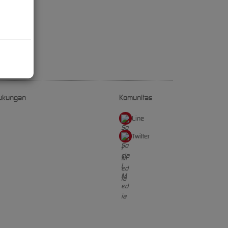
ukungan
Komunitas
Line
Twitter