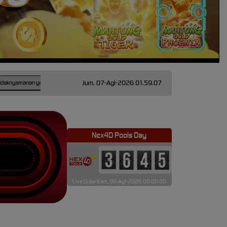
Jum, 07-Agt-2026 01.59.07
anan yang mungkin ditimbulkan.
Pemeliharaan Terjadwal: PP Virtual Sports pada 30-Jun-2026
Nex4D Pools Day
Live Draw Kam, 06-Agt-2026 00.00.00