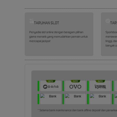
TARUHAN SLOT
TAR
Penyedia slot online dengan beragam pilihan
Sportsboo
game menarik yang memudahkan pemain untuk
menawark
mencapai jackpot
tinggi, d
banyak u
* Selama bank maintenance dan bank offline deposit dan penarikan