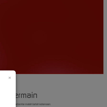
Pindai kode
untuk Und
Android A
×
at Bermain
ikin niat main sebentar malah betah kelamaan.