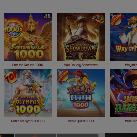
Fortune Garuda 1000
Wild Bounty Showdown
Way of N
Gates of Olympus 1000
Pirate Quest 1000
Wild Ban