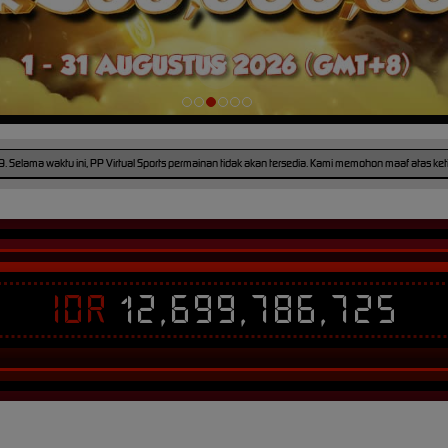
ktu ini, PP Virtual Sports permainan tidak akan tersedia. Kami memohon maaf atas ketidaknyam
IDR
12,699,786,725