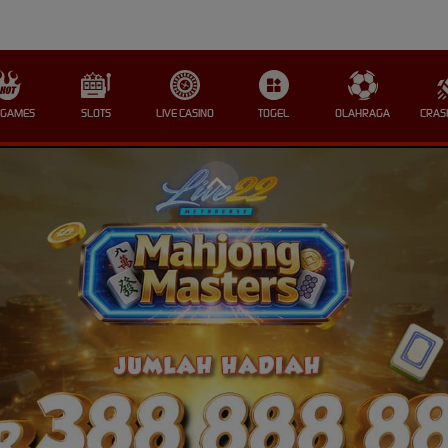
 GAMES
SLOTS
LIVE CASINO
TOGEL
OLAHRAGA
CRAS