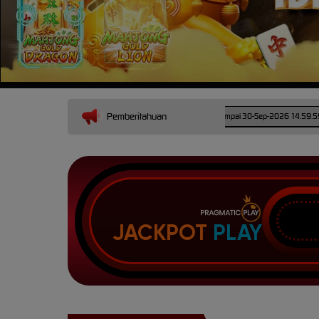
Pemberitahuan
wal: PP Virtual Sports pada 30-Jun-2026 dari 14.59.59 sampai 30-Sep-2026 14.59.59. Selama wa
JACKPOT
PLAY