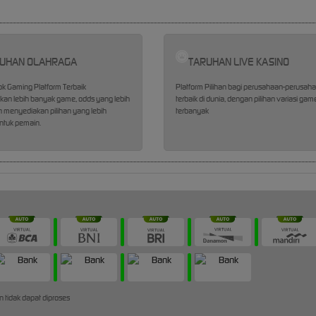
UHAN OLAHRAGA
TARUHAN LIVE KASINO
k Gaming Platform Terbaik
Platform Pilihan bagi perusahaan-perusah
an lebih banyak game, odds yang lebih
terbaik di dunia, dengan pilihan variasi gam
an menyediakan pilihan yang lebih
terbanyak
ntuk pemain.
 tidak dapat diproses