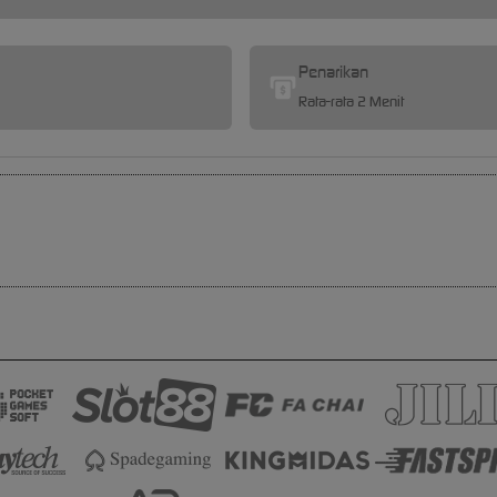
Penarikan
Rata-rata 2 Menit