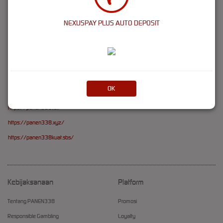
Sejuta Ambisi Dalam Satu
Tempat Bermain
NEXUSPAY PLUS AUTO DEPOSIT
Panen338
jadi link gaming tempat sejuta ambisi ngumpul, adu gaya, dan cari keseruan
dalam satu arena. Pilihan permainannya ramai, tampilannya modern, dan suasananya
bikin niat main sebentar malah betah kelamaan.
https://panen338kuat.lol/
OK
https://panen338aa.com/
https://panen338.lol/
https://panen338.xyz/
https://panen338kuat.sbs/
Kebijaksanaan
Platform
Tentang PANEN338
Promosi
Responsible Gambling
Loyalty